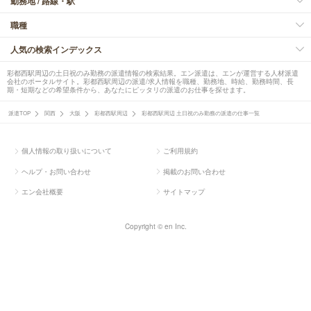
勤務地 / 路線・駅
職種
人気の検索インデックス
彩都西駅周辺の土日祝のみ勤務の派遣情報の検索結果。エン派遣は、エンが運営する人材派遣
会社のポータルサイト。彩都西駅周辺の派遣/求人情報を職種、勤務地、時給、勤務時間、長
期・短期などの希望条件から、あなたにピッタリの派遣のお仕事を探せます。
派遣TOP
関西
大阪
彩都西駅周辺
彩都西駅周辺 土日祝のみ勤務の派遣の仕事一覧
個人情報の取り扱いについて
ご利用規約
ヘルプ・お問い合わせ
掲載のお問い合わせ
エン会社概要
サイトマップ
Copyright © en Inc.