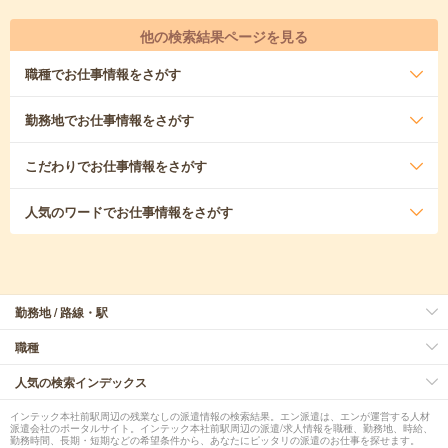
他の検索結果ページを見る
職種
でお仕事情報をさがす
勤務地
でお仕事情報をさがす
こだわり
でお仕事情報をさがす
人気のワード
でお仕事情報をさがす
勤務地 / 路線・駅
職種
人気の検索インデックス
インテック本社前駅周辺の残業なしの派遣情報の検索結果。エン派遣は、エンが運営する人材
派遣会社のポータルサイト。インテック本社前駅周辺の派遣/求人情報を職種、勤務地、時給、
勤務時間、長期・短期などの希望条件から、あなたにピッタリの派遣のお仕事を探せます。