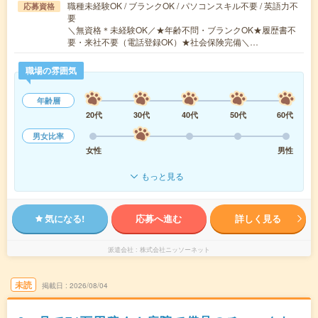
職種未経験OK / ブランクOK / パソコンスキル不要 / 英語力不
応募資格
要
＼無資格＊未経験OK／★年齢不問・ブランクOK★履歴書不
要・来社不要（電話登録OK）★社会保険完備＼…
職場の雰囲気
年齢層
20代
30代
40代
50代
60代
男女比率
女性
男性
もっと見る
気になる!
応募へ進む
詳しく見る
派遣会社
株式会社ニッソーネット
未読
掲載日
2026/08/04