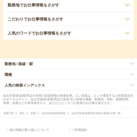
勤務地
でお仕事情報をさがす
こだわり
でお仕事情報をさがす
人気のワード
でお仕事情報をさがす
勤務地 / 路線・駅
職種
人気の検索インデックス
仙台空港(鉄道)駅周辺の単発の派遣情報の検索結果。エン派遣は、エンが運営する人材派遣会社
のポータルサイト。仙台空港(鉄道)駅周辺の派遣/求人情報を職種、勤務地、時給、勤務時間、
長期・短期などの希望条件から、あなたにピッタリの派遣のお仕事を探せます。
派遣TOP
東北
宮城
仙台空港(鉄道)駅周辺
仙台空港(鉄道)駅周辺 単発の派遣の仕事一覧
個人情報の取り扱いについて
ご利用規約