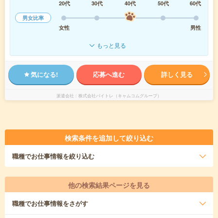
20代
30代
40代
50代
60代
男女比率
女性
男性
もっと見る
気になる!
応募へ進む
詳しく見る
派遣会社
株式会社バイトレ（キャムコムグループ）
検索条件を追加して絞り込む
職種
でお仕事情報を絞り込む
他の検索結果ページを見る
職種
でお仕事情報をさがす