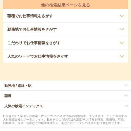
他の検索結果ページを見る
職種
でお仕事情報をさがす
勤務地
でお仕事情報をさがす
こだわり
でお仕事情報をさがす
人気のワード
でお仕事情報をさがす
勤務地 / 路線・駅
職種
人気の検索インデックス
杜せきのした駅周辺の副業・WワークOKの派遣情報の検索結果。エン派遣は、エンが運営する
人材派遣会社のポータルサイト。杜せきのした駅周辺の派遣/求人情報を職種、勤務地、時給、
勤務時間、長期・短期などの希望条件から、あなたにピッタリの派遣のお仕事を探せます。