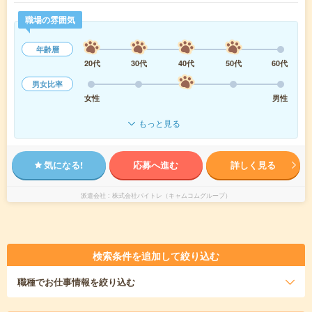
職場の雰囲気
年齢層
20代
30代
40代
50代
60代
男女比率
女性
男性
もっと見る
気になる!
応募へ進む
詳しく見る
派遣会社
株式会社バイトレ（キャムコムグループ）
検索条件を追加して絞り込む
職種
でお仕事情報を絞り込む