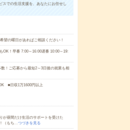
ビスでの生活支援を、あなたにお任せし
！■希望の曜日があればご相談ください！
！早番 7:00～16:00遅番 10:00～19:
数！ご応募から最短2～3日後の就業も相
K ■日収1万1600円以上
りが昼間だけ生活のサポートを受けた
！（もち…
つづきを見る