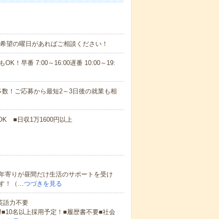
！■希望の曜日があればご相談ください！
！早番 7:00～16:00遅番 10:00～19:
数！ご応募から最短2～3日後の就業も相
K ■日収1万1600円以上
年寄りが昼間だけ生活のサポートを受け
す！（…
つづきを見る
 英語力不要
!■10名以上採用予定！■履歴書不要■社会