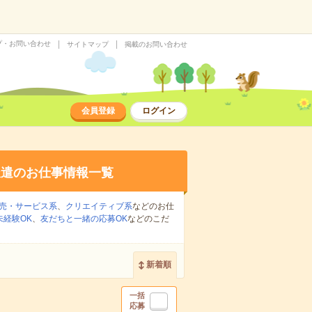
プ・お問い合わせ
サイトマップ
掲載のお問い合わせ
会員登録
ログイン
派遣のお仕事情報一覧
売・サービス系
、
クリエイティブ系
などのお仕
未経験OK
、
友だちと一緒の応募OK
などのこだ
新着順
一括
応募