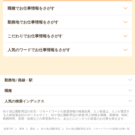
職種
でお仕事情報をさがす
勤務地
でお仕事情報をさがす
こだわり
でお仕事情報をさがす
人気のワード
でお仕事情報をさがす
勤務地 / 路線・駅
職種
人気の検索インデックス
杁ケ池公園駅周辺の在宅・リモートワークの派遣情報の検索結果。エン派遣は、エンが運営す
る人材派遣会社のポータルサイト。杁ケ池公園駅周辺の派遣/求人情報を職種、勤務地、時給、
勤務時間、長期・短期などの希望条件から、あなたにピッタリの派遣のお仕事を探せます。
派遣TOP
東海
愛知
杁ケ池公園駅周辺
杁ケ池公園駅周辺 在宅・リモートワークの派遣の仕事一覧