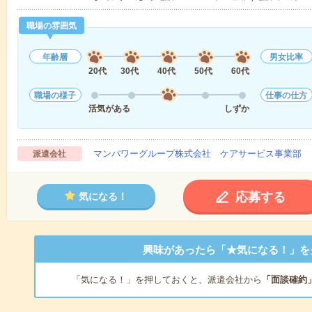
職場の雰囲気
年齢層
男女比率
20代
30代
40代
50代
60代
職場の様子
仕事の仕方
活気がある
しずか
マンパワーグループ株式会社 ケアサービス事業部 
派遣会社
応募する
気になる！
興味があったら「★気になる！」を
「気になる！」を押しておくと、派遣会社から
「面談確約