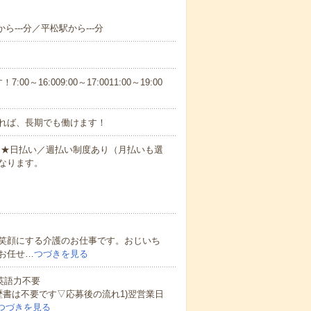
ら---分／平松駅から---分
6:009:00～17:0011:00～19:00
れば、長期でも働けます！
円～★日払い／週払い制度あり（月払いも選
なります。
笑顔にする介護のお仕事です。おじいち
お任せ…
つづきを見る
 英語力不要
歴書は不要です▽応募後の流れ1)翌営業日
つづきを見る