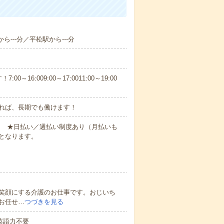
ら---分／平松駅から---分
6:009:00～17:0011:00～19:00
れば、長期でも働けます！
円～ ★日払い／週払い制度あり（月払いも
となります。
笑顔にする介護のお仕事です。おじいち
お任せ…
つづきを見る
 英語力不要