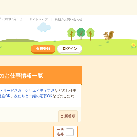
プ・お問い合わせ
サイトマップ
掲載のお問い合わせ
会員登録
ログイン
のお仕事情報一覧
・サービス系
、
クリエイティブ系
などのお仕事
経験OK
、
友だちと一緒の応募OK
などのこだわ
新着順
一括
応募