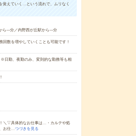
を覚えていく…という流れで、ムリなく
ら---分／内野西が丘駅から---分
勤務回数を増やしていくことも可能です！
さい。※日勤、夜勤のみ、変則的な勤務等も相
！
！＼▽具体的なお仕事は…・カルテや処
、お仕…
つづきを見る