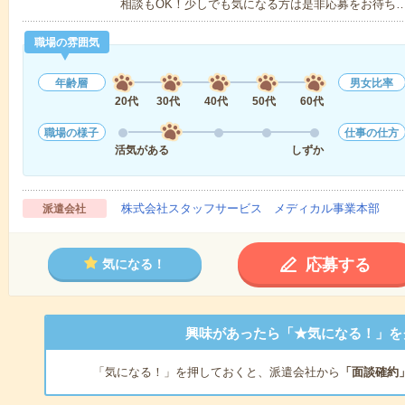
相談もOK！少しでも気になる方は是非応募をお待ち
職場の雰囲気
年齢層
男女比率
20代
30代
40代
50代
60代
職場の様子
仕事の仕方
活気がある
しずか
株式会社スタッフサービス メディカル事業本部
派遣会社
応募する
気になる！
興味があったら「★気になる！」を
「気になる！」を押しておくと、派遣会社から
「面談確約