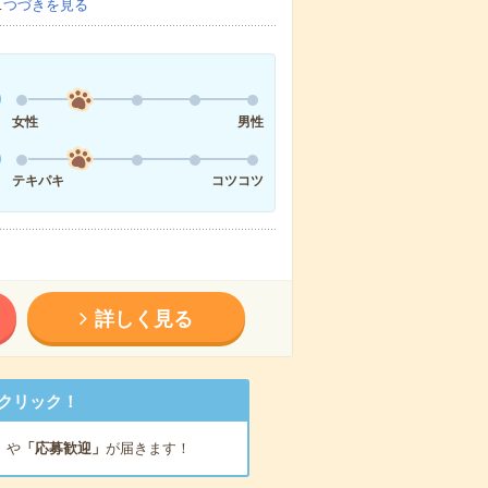
…
つづきを見る
女性
男性
テキパキ
コツコツ
詳しく見る
クリック！
」
や
「応募歓迎」
が届きます！