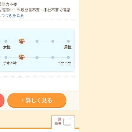
 英語力不要
方も活躍中！※履歴書不要・来社不要で電話
…
つづきを見る
女性
男性
テキパキ
コツコツ
詳しく見る
一括
応募