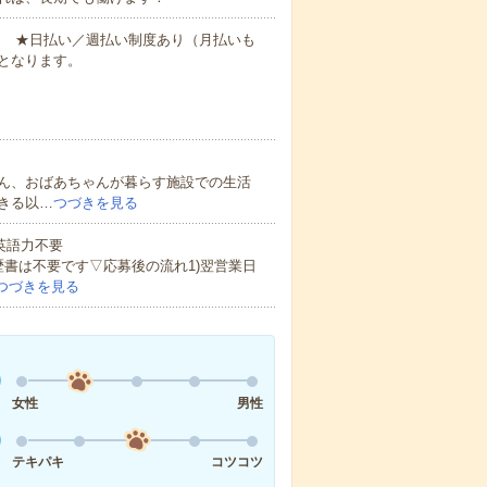
円～ ★日払い／週払い制度あり（月払いも
となります。
ん、おばあちゃんが暮らす施設での生活
きる以…
つづきを見る
 英語力不要
歴書は不要です▽応募後の流れ1)翌営業日
つづきを見る
女性
男性
テキパキ
コツコツ