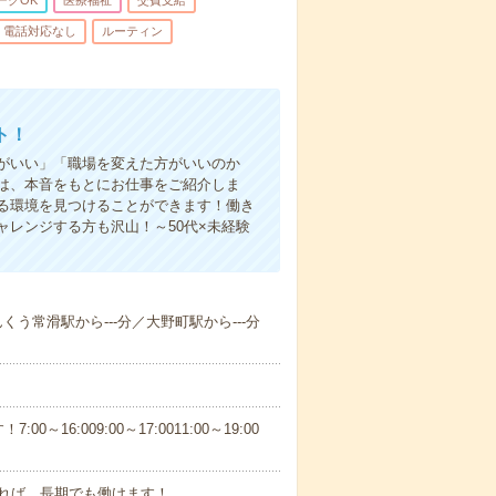
ークOK
医療福祉
交費支給
電話対応なし
ルーティン
ト！
がいい」「職場を変えた方がいいのか
は、本音をもとにお仕事をご紹介しま
る環境を見つけることができます！働き
レンジする方も沢山！～50代×未経験
んくう常滑駅から---分／大野町駅から---分
6:009:00～17:0011:00～19:00
れば、長期でも働けます！