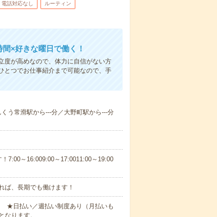
電話対応なし
ルーティン
時間×好きな曜日で働く！
立度が高めなので、体力に自信がない方
ひとつでお仕事紹介まで可能なので、手
んくう常滑駅から---分／大野町駅から---分
6:009:00～17:0011:00～19:00
れば、長期でも働けます！
円～ ★日払い／週払い制度あり（月払いも
となります。