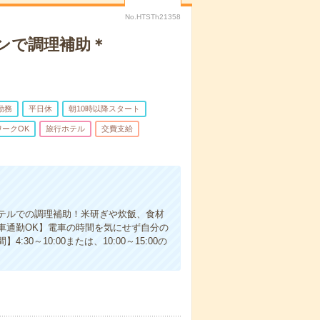
No.HTSTh21358
ランで調理補助＊
勤務
平日休
朝10時以降スタート
ークOK
旅行ホテル
交費支給
テルでの調理補助！米研ぎや炊飯、食材
車通勤OK】電車の時間を気にせず自分の
～10:00または、10:00～15:00の