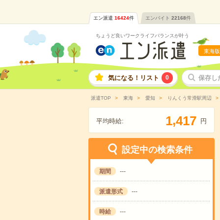
エン派遣
16424
件
エンバイト
22168
件
ちょうど良いワークライフバランスが叶う
東海版
気になる！リスト
0
保存し
派遣TOP
東海
愛知
りんくう常滑駅周辺
,
1
4
1
7
平均時給:
円
設定中の検索条件
期間
---
派遣形式
---
時給
---