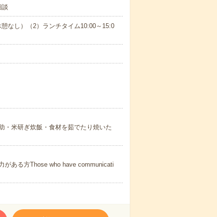
相談
憩なし）（2）ランチタイム10:00～15:0
助・米研ぎ炊飯・食材を茹でたり焼いた
ose who have communicati