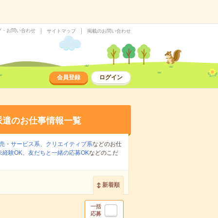
プ・お問い合わせ
サイトマップ
掲載のお問い合わせ
会員登録
ログイン
派遣のお仕事情報一覧
売・サービス系
、
クリエイティブ系
などのお仕
未経験OK
、
友だちと一緒の応募OK
などのこだ
新着順
一括
応募