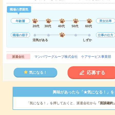
職場の雰囲気
年齢層
男女比率
20代
30代
40代
50代
60代
職場の様子
仕事の仕方
活気がある
しずか
マンパワーグループ株式会社 ケアサービス事業部 
派遣会社
応募する
気になる！
興味があったら「★気になる！」を
「気になる！」を押しておくと、派遣会社から
「面談確約