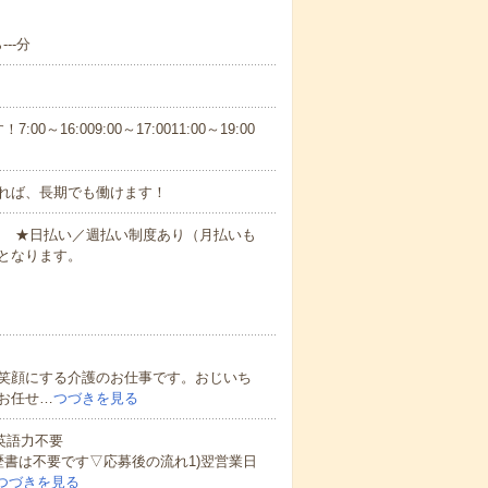
--分
6:009:00～17:0011:00～19:00
れば、長期でも働けます！
円～ ★日払い／週払い制度あり（月払いも
となります。
笑顔にする介護のお仕事です。おじいち
お任せ…
つづきを見る
 英語力不要
歴書は不要です▽応募後の流れ1)翌営業日
つづきを見る