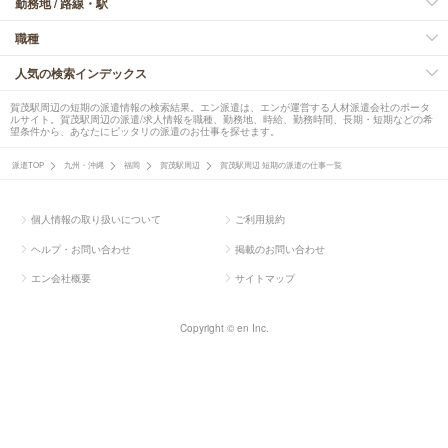
勤務地 / 路線・駅
職種
人気の検索インデックス
賀茂駅周辺の短期の派遣情報の検索結果。エン派遣は、エンが運営する人材派遣会社のポータ
ルサイト。賀茂駅周辺の派遣/求人情報を職種、勤務地、時給、勤務時間、長期・短期などの希
望条件から、あなたにピッタリの派遣のお仕事を探せます。
派遣TOP
九州・沖縄
福岡
賀茂駅周辺
賀茂駅周辺 短期の派遣の仕事一覧
個人情報の取り扱いについて
ご利用規約
ヘルプ・お問い合わせ
掲載のお問い合わせ
エン会社概要
サイトマップ
Copyright © en Inc.