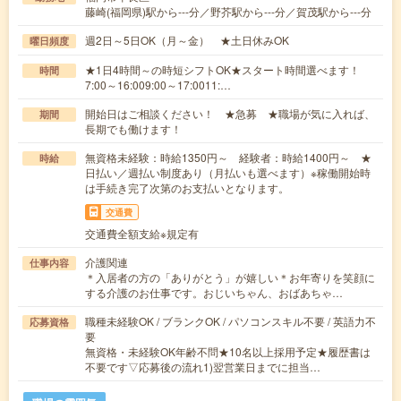
藤崎(福岡県)駅から---分／野芥駅から---分／賀茂駅から---分
週2日～5日OK（月～金） ★土日休みOK
曜日頻度
★1日4時間～の時短シフトOK★スタート時間選べます！
時間
7:00～16:009:00～17:0011:…
開始日はご相談ください！ ★急募 ★職場が気に入れば、
期間
長期でも働けます！
無資格未経験：時給1350円～ 経験者：時給1400円～ ★
時給
日払い／週払い制度あり（月払いも選べます）※稼働開始時
は手続き完了次第のお支払いとなります。
交通費
交通費全額支給※規定有
介護関連
仕事内容
＊入居者の方の「ありがとう」が嬉しい＊お年寄りを笑顔に
する介護のお仕事です。おじいちゃん、おばあちゃ…
職種未経験OK / ブランクOK / パソコンスキル不要 / 英語力不
応募資格
要
無資格・未経験OK年齢不問★10名以上採用予定★履歴書は
不要です▽応募後の流れ1)翌営業日までに担当…