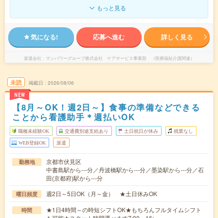
もっと見る
気になる!
応募へ進む
詳しく見る
派遣会社
マンパワーグループ株式会社 ケアサービス事業部 （医療福祉介護関連）
未読
掲載日
2026/08/06
NEW
【8月～OK！週2日～】食事の準備などできる
ことから看護助手＊週払いOK
職種未経験OK
交通費別途支給あり
土日祝日が休み
残業なし
WEB登録OK
派遣
京都市伏見区
勤務地
中書島駅から---分／丹波橋駅から---分／墨染駅から---分／石
田(京都府)駅から---分
週2日～5日OK（月～金） ★土日休みOK
曜日頻度
★1日4時間～の時短シフトOK★もちろんフルタイムシフト
時間
も可能★スタート時間選べます7:00～16:…