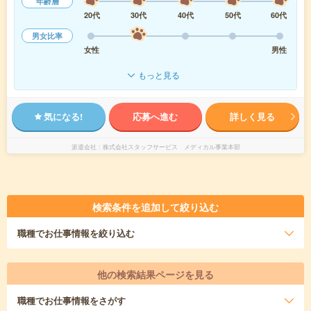
年齢層
20代
30代
40代
50代
60代
男女比率
女性
男性
もっと見る
気になる!
応募へ進む
詳しく見る
派遣会社
株式会社スタッフサービス メディカル事業本部
検索条件を追加して絞り込む
職種
でお仕事情報を絞り込む
他の検索結果ページを見る
職種
でお仕事情報をさがす