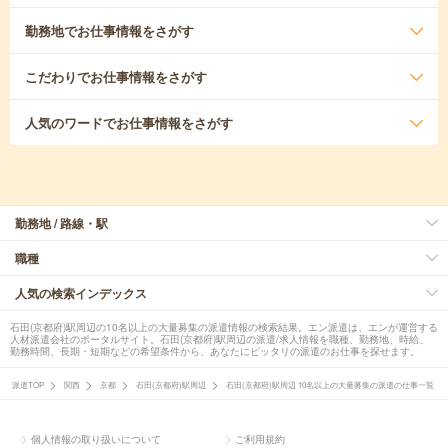
勤務地
でお仕事情報をさがす
こだわり
でお仕事情報をさがす
人気のワード
でお仕事情報をさがす
勤務地 / 路線・駅
職種
人気の検索インデックス
石田(京都府)駅周辺の10名以上の大量募集の派遣情報の検索結果。エン派遣は、エンが運営する
人材派遣会社のポータルサイト。石田(京都府)駅周辺の派遣/求人情報を職種、勤務地、時給、
勤務時間、長期・短期などの希望条件から、あなたにピッタリの派遣のお仕事を探せます。
派遣TOP
関西
京都
石田(京都府)駅周辺
石田(京都府)駅周辺 10名以上の大量募集の派遣の仕事一覧
個人情報の取り扱いについて
ご利用規約