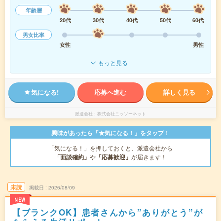
年齢層
20代
30代
40代
50代
60代
男女比率
女性
男性
もっと見る
気になる!
応募へ進む
詳しく見る
派遣会社
株式会社ニッソーネット
興味があったら「★気になる！」をタップ！
「気になる！」を押しておくと、派遣会社から
「面談確約」
や
「応募歓迎」
が届きます！
未読
掲載日
2026/08/09
NEW
【ブランクOK】患者さんから”ありがとう”が