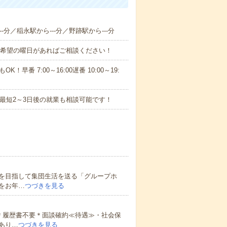
-分／稲永駅から---分／野跡駅から---分
！■希望の曜日があればご相談ください！
！早番 7:00～16:00遅番 10:00～19:
最短2～3日後の就業も相談可能です！
を目指して集団生活を送る「グループホ
をお年…
つづきを見る
＊履歴書不要＊面談確約≪待遇≫・社会保
あり…
つづきを見る