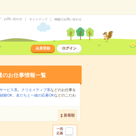
プ・お問い合わせ
サイトマップ
掲載のお問い合わせ
会員登録
ログイン
遣のお仕事情報一覧
サービス系
、
クリエイティブ系
などのお仕事を
経験OK
、
友だちと一緒の応募OK
などのこだわ
新着順
一括
応募