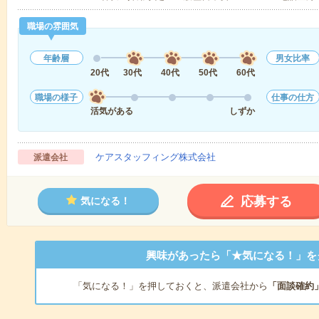
職場の雰囲気
年齢層
男女比率
20代
30代
40代
50代
60代
職場の様子
仕事の仕方
活気がある
しずか
ケアスタッフィング株式会社
派遣会社
応募する
気になる！
興味があったら「★気になる！」を
「気になる！」を押しておくと、派遣会社から
「面談確約