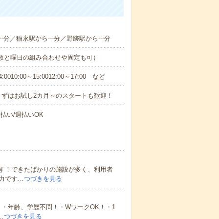
-分／稲永駅から---分／野跡駅から---分
日数と曜日の組み合わせや固定も可）
0:00～15:0012:00～17:00 など
まずはお試し2カ月～のスタートも歓迎！
払い/週払いOK
す！できたばかりの施設が多く、利用者
力です…
つづきを見る
・年齢、学歴不問！・WワークOK！・1
…
つづきを見る