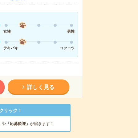
女性
男性
テキパキ
コツコツ
詳しく見る
クリック！
」
や
「応募歓迎」
が届きます！