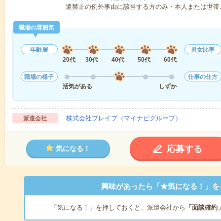
遣禁止の例外事由に該当する方のみ・本人または世帯
職場の雰囲気
年齢層
男女比率
20代
30代
40代
50代
60代
職場の様子
仕事の仕方
活気がある
しずか
株式会社ブレイブ（マイナビグループ）
派遣会社
応募する
気になる！
興味があったら「★気になる！」を
「気になる！」を押しておくと、派遣会社から
「面談確約