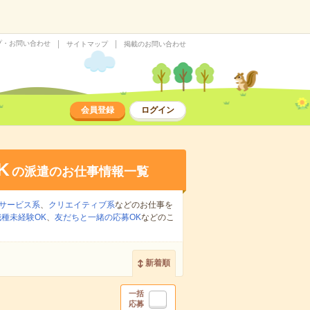
プ・お問い合わせ
サイトマップ
掲載のお問い合わせ
会員登録
ログイン
K
の派遣のお仕事情報一覧
サービス系
、
クリエイティブ系
などのお仕事を
職種未経験OK
、
友だちと一緒の応募OK
などのこ
新着順
一括
応募