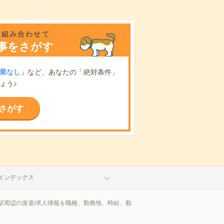
を組み合わせて
事をさがす
業なし」
など、あなたの「絶対条件」
ょう♪
さがす
インデックス
駅周辺の派遣/求人情報を職種、勤務地、時給、勤