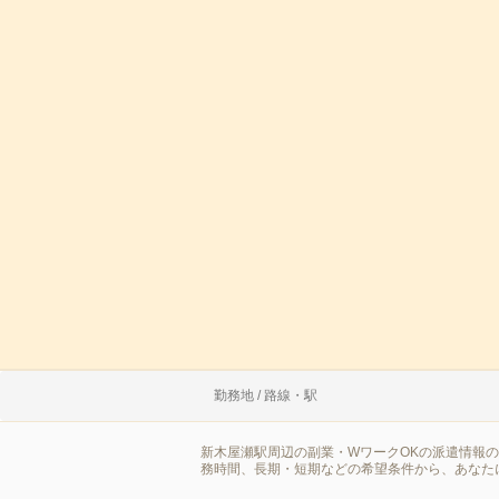
勤務地 / 路線・駅
新木屋瀬駅周辺の副業・WワークOKの派遣情報
務時間、長期・短期などの希望条件から、あなた