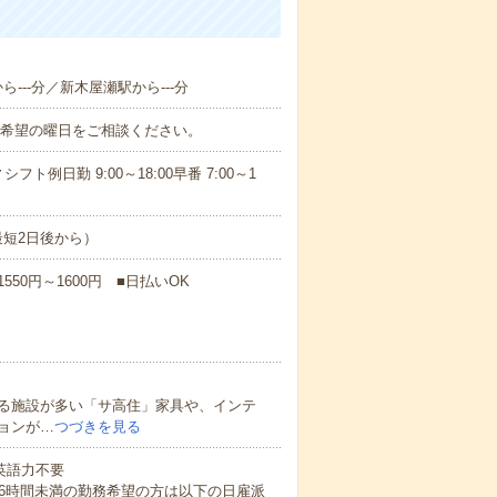
ら---分／新木屋瀬駅から---分
ご希望の曜日をご相談ください。
日勤 9:00～18:00早番 7:00～1
短2日後から）
50円～1600円 ■日払いOK
る施設が多い「サ高住」家具や、インテ
ョンが…
つづきを見る
 英語力不要
16時間未満の勤務希望の方は以下の日雇派