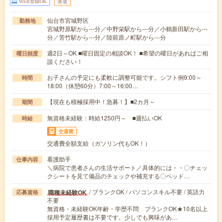
WEB登録OK
派遣
仙台市宮城野区
勤務地
宮城野原駅から---分／中野栄駅から---分／小鶴新田駅から---
分／苦竹駅から---分／陸前原ノ町駅から---分
週2日～OK ■曜日固定の相談OK！ ■希望の曜日があればご相
曜日頻度
談ください！
お子さんの予定にも柔軟に調整可能です。シフト例9:00～
時間
18:00（休憩60分）7:00～16:00…
【現在も積極採用中！急募！】■2カ月～
期間
無資格未経験：時給1250円～ ■週払いOK
時給
交通費
交通費全額支給（ガソリン代もOK！）
看護助手
仕事内容
＼病院で患者さんの生活サポート／具体的には・・〇チェッ
クシートを見て備品のチェックや補充する〇ベッド…
/ ブランクOK / パソコンスキル不要 / 英語力
職種未経験OK
応募資格
不要
無資格・未経験OK年齢・学歴不問 ブランクOK★10名以上
採用予定履歴書は不要です。少しでも興味があ…