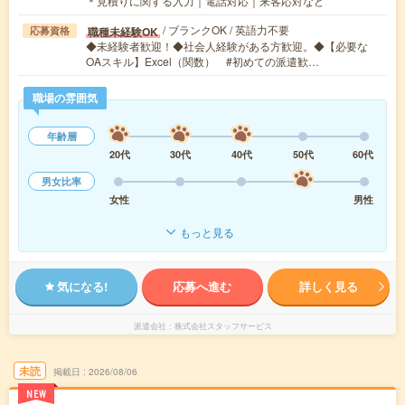
＊見積りに関する入力｜電話対応｜来客応対など
/ ブランクOK / 英語力不要
職種未経験OK
応募資格
◆未経験者歓迎！◆社会人経験がある方歓迎。◆【必要な
OAスキル】Excel（関数） #初めての派遣歓…
職場の雰囲気
年齢層
20代
30代
40代
50代
60代
男女比率
女性
男性
もっと見る
気になる!
応募へ進む
詳しく見る
派遣会社
株式会社スタッフサービス
未読
掲載日
2026/08/06
NEW