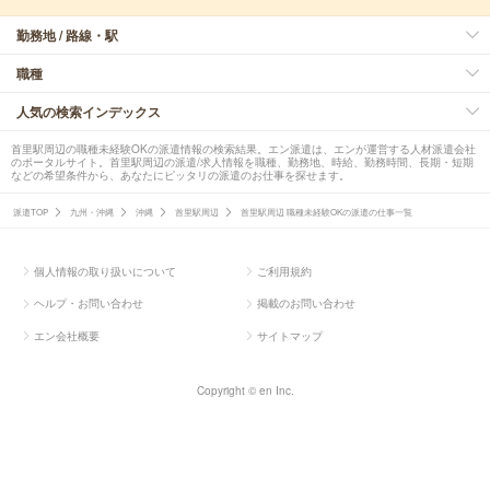
勤務地 / 路線・駅
職種
人気の検索インデックス
首里駅周辺の職種未経験OKの派遣情報の検索結果。エン派遣は、エンが運営する人材派遣会社
のポータルサイト。首里駅周辺の派遣/求人情報を職種、勤務地、時給、勤務時間、長期・短期
などの希望条件から、あなたにピッタリの派遣のお仕事を探せます。
派遣TOP
九州・沖縄
沖縄
首里駅周辺
首里駅周辺 職種未経験OKの派遣の仕事一覧
個人情報の取り扱いについて
ご利用規約
ヘルプ・お問い合わせ
掲載のお問い合わせ
エン会社概要
サイトマップ
Copyright © en Inc.