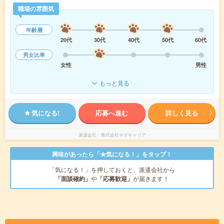
職場の雰囲気
年齢層
20代
30代
40代
50代
60代
男女比率
女性
男性
もっと見る
気になる!
応募へ進む
詳しく見る
派遣会社
株式会社ネオキャリア
興味があったら「★気になる！」をタップ！
「気になる！」を押しておくと、派遣会社から
「面談確約」
や
「応募歓迎」
が届きます！