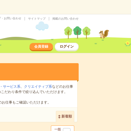
プ・お問い合わせ
サイトマップ
掲載のお問い合わせ
会員登録
ログイン
・サービス系
、
クリエイティブ系
などのお仕事
のこだわり条件で絞り込んでいただけます。
のお仕事もご確認いただけます。
新着順
一括