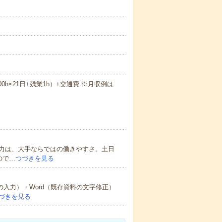
.00h×21日+残業1h）+交通費 ※月収例は
力は、大手ならではの働きやすさ。土日
ので…
つづきを見る
の入力）・Word（既存資料の文字修正）
づきを見る