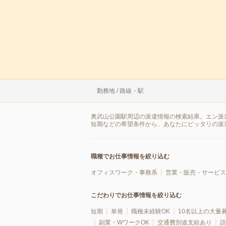
勤務地 / 路線・駅
奥武山公園駅周辺の派遣情報の検索結果。エン派
短期などの希望条件から、あなたにピッタリの派
職種でお仕事情報を絞り込む
オフィスワーク・事務系
営業・販売・サービス
こだわりでお仕事情報を絞り込む
短期
単発
職種未経験OK
10名以上の大量
副業・WワークOK
交通費別途支給あり
語