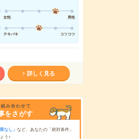
女性
男性
テキパキ
コツコツ
詳しく見る
を組み合わせて
事をさがす
業なし」
など、あなたの「絶対条件」
ょう♪