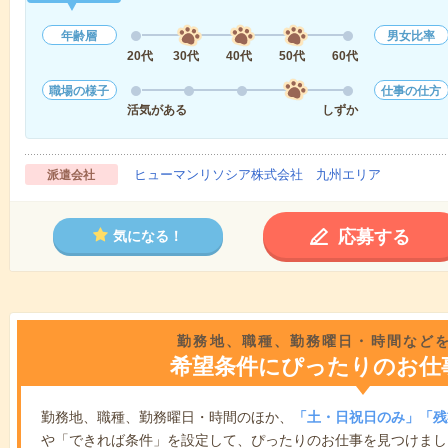
年齢層
男女比率
20代
30代
40代
50代
60代
職場の様子
仕事の仕方
活気がある
しずか
ヒューマンリソシア株式会社 九州エリア
派遣会社
応募する
気になる！
勤務地、職種、勤務曜日・時間など
希望条件にぴったりのお仕
勤務地、職種、勤務曜日・時間のほか、
「土・日祝日のみ」「残
や「できれば条件」を設定して、ぴったりのお仕事を見つけまし