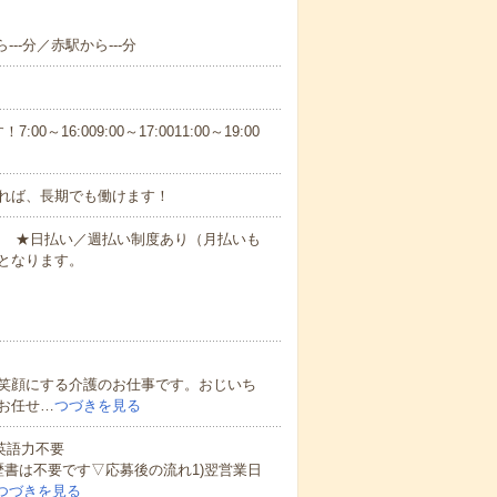
--分／赤駅から---分
6:009:00～17:0011:00～19:00
れば、長期でも働けます！
円～ ★日払い／週払い制度あり（月払いも
となります。
笑顔にする介護のお仕事です。おじいち
お任せ…
つづきを見る
 英語力不要
歴書は不要です▽応募後の流れ1)翌営業日
つづきを見る