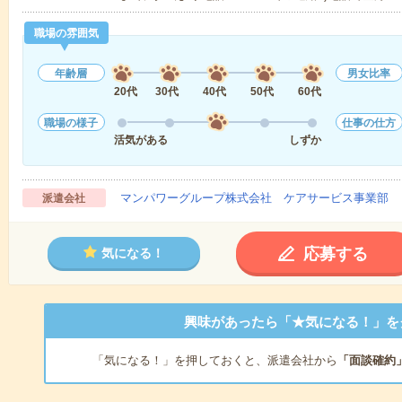
職場の雰囲気
年齢層
男女比率
20代
30代
40代
50代
60代
職場の様子
仕事の仕方
活気がある
しずか
マンパワーグループ株式会社 ケアサービス事業部 
派遣会社
応募する
気になる！
興味があったら「★気になる！」を
「気になる！」を押しておくと、派遣会社から
「面談確約