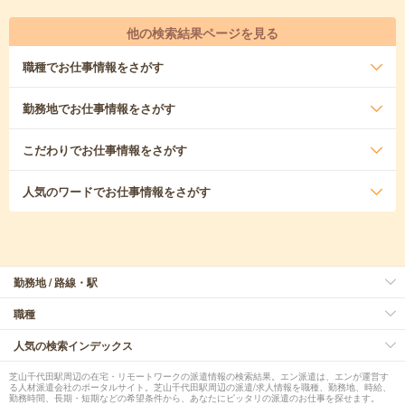
他の検索結果ページを見る
職種
でお仕事情報をさがす
勤務地
でお仕事情報をさがす
こだわり
でお仕事情報をさがす
人気のワード
でお仕事情報をさがす
勤務地 / 路線・駅
職種
人気の検索インデックス
芝山千代田駅周辺の在宅・リモートワークの派遣情報の検索結果。エン派遣は、エンが運営す
る人材派遣会社のポータルサイト。芝山千代田駅周辺の派遣/求人情報を職種、勤務地、時給、
勤務時間、長期・短期などの希望条件から、あなたにピッタリの派遣のお仕事を探せます。