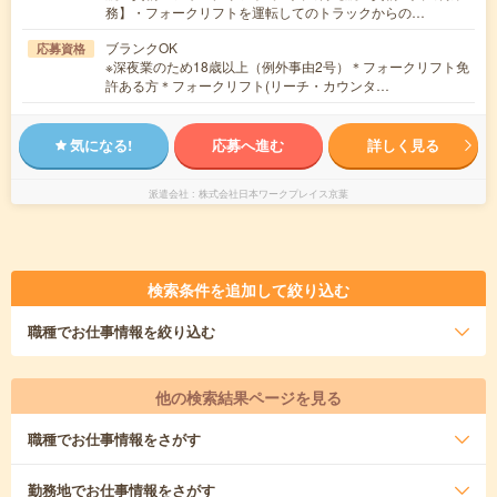
務】・フォークリフトを運転してのトラックからの…
ブランクOK
応募資格
※深夜業のため18歳以上（例外事由2号）＊フォークリフト免
許ある方＊フォークリフト(リーチ・カウンタ…
気になる!
応募へ進む
詳しく見る
派遣会社
株式会社日本ワークプレイス京葉
検索条件を追加して絞り込む
職種
でお仕事情報を絞り込む
他の検索結果ページを見る
職種
でお仕事情報をさがす
勤務地
でお仕事情報をさがす