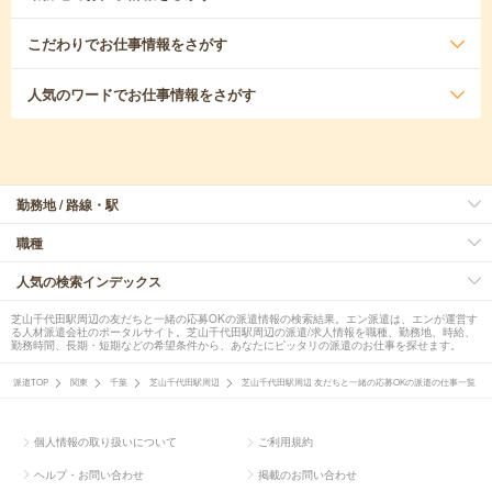
こだわり
でお仕事情報をさがす
人気のワード
でお仕事情報をさがす
勤務地 / 路線・駅
職種
人気の検索インデックス
芝山千代田駅周辺の友だちと一緒の応募OKの派遣情報の検索結果。エン派遣は、エンが運営す
る人材派遣会社のポータルサイト。芝山千代田駅周辺の派遣/求人情報を職種、勤務地、時給、
勤務時間、長期・短期などの希望条件から、あなたにピッタリの派遣のお仕事を探せます。
派遣TOP
関東
千葉
芝山千代田駅周辺
芝山千代田駅周辺 友だちと一緒の応募OKの派遣の仕事一覧
個人情報の取り扱いについて
ご利用規約
ヘルプ・お問い合わせ
掲載のお問い合わせ