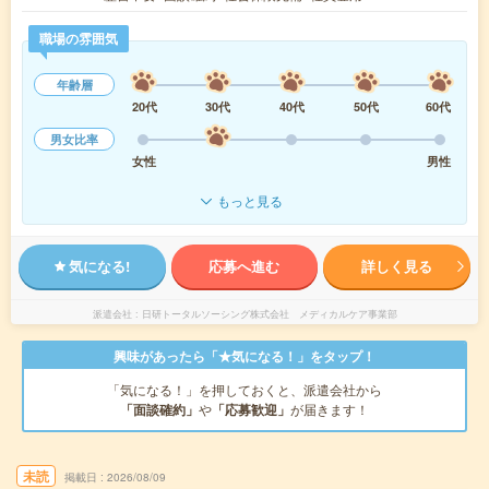
職場の雰囲気
年齢層
20代
30代
40代
50代
60代
男女比率
女性
男性
もっと見る
気になる!
応募へ進む
詳しく見る
派遣会社
日研トータルソーシング株式会社 メディカルケア事業部
興味があったら「★気になる！」をタップ！
「気になる！」を押しておくと、派遣会社から
「面談確約」
や
「応募歓迎」
が届きます！
未読
掲載日
2026/08/09