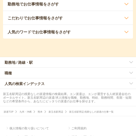
勤務地
でお仕事情報をさがす
こだわり
でお仕事情報をさがす
人気のワード
でお仕事情報をさがす
勤務地 / 路線・駅
職種
人気の検索インデックス
新玉名駅周辺の残業なしの派遣情報の検索結果。エン派遣は、エンが運営する人材派遣会社の
ポータルサイト。新玉名駅周辺の派遣/求人情報を職種、勤務地、時給、勤務時間、長期・短期
などの希望条件から、あなたにピッタリの派遣のお仕事を探せます。
派遣TOP
九州・沖縄
熊本
新玉名駅周辺
新玉名駅周辺 残業なしの派遣の仕事一覧
個人情報の取り扱いについて
ご利用規約