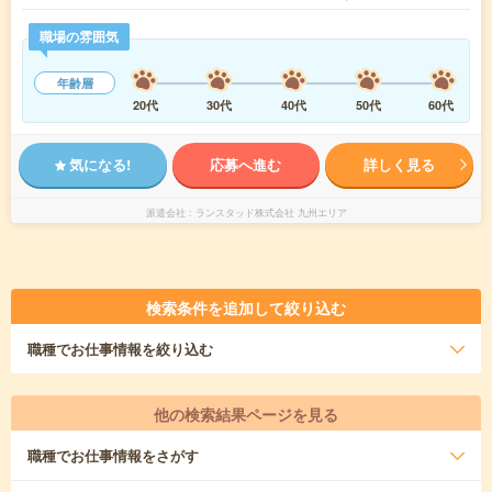
職場の雰囲気
年齢層
20代
30代
40代
50代
60代
気になる!
応募へ進む
詳しく見る
派遣会社
ランスタッド株式会社 九州エリア
検索条件を追加して絞り込む
職種
でお仕事情報を絞り込む
他の検索結果ページを見る
職種
でお仕事情報をさがす