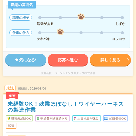
職場の雰囲気
職場の様子
活気がある
しずか
仕事の仕方
テキパキ
コツコツ
気になる!
応募へ進む
詳しく見る
派遣会社
パーソルテンプスタッフ株式会社
未読
掲載日
2026/08/06
NEW
未経験OK！残業ほぼなし！ワイヤーハーネス
の製造作業
職種未経験OK
交通費別途支給あり
土日祝日が休み
WEB登録OK
派遣