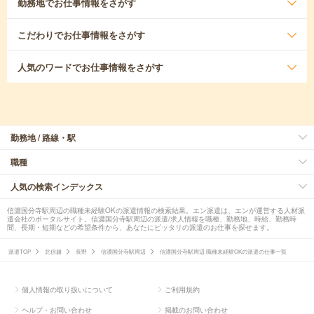
勤務地
でお仕事情報をさがす
こだわり
でお仕事情報をさがす
人気のワード
でお仕事情報をさがす
勤務地 / 路線・駅
職種
人気の検索インデックス
信濃国分寺駅周辺の職種未経験OKの派遣情報の検索結果。エン派遣は、エンが運営する人材派
遣会社のポータルサイト。信濃国分寺駅周辺の派遣/求人情報を職種、勤務地、時給、勤務時
間、長期・短期などの希望条件から、あなたにピッタリの派遣のお仕事を探せます。
派遣TOP
北信越
長野
信濃国分寺駅周辺
信濃国分寺駅周辺 職種未経験OKの派遣の仕事一覧
個人情報の取り扱いについて
ご利用規約
ヘルプ・お問い合わせ
掲載のお問い合わせ