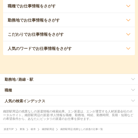
職種
でお仕事情報をさがす
勤務地
でお仕事情報をさがす
こだわり
でお仕事情報をさがす
人気のワード
でお仕事情報をさがす
勤務地 / 路線・駅
職種
人気の検索インデックス
織部駅周辺の残業なしの派遣情報の検索結果。エン派遣は、エンが運営する人材派遣会社のポ
ータルサイト。織部駅周辺の派遣/求人情報を職種、勤務地、時給、勤務時間、長期・短期など
の希望条件から、あなたにピッタリの派遣のお仕事を探せます。
派遣TOP
東海
岐阜
織部駅周辺
織部駅周辺 残業なしの派遣の仕事一覧