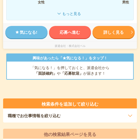
女性
男性
もっと見る
気になる!
応募へ進む
詳しく見る
派遣会社
株式会社ベル
興味があったら「★気になる！」をタップ！
「気になる！」を押しておくと、派遣会社から
「面談確約」
や
「応募歓迎」
が届きます！
検索条件を追加して絞り込む
職種
でお仕事情報を絞り込む
他の検索結果ページを見る