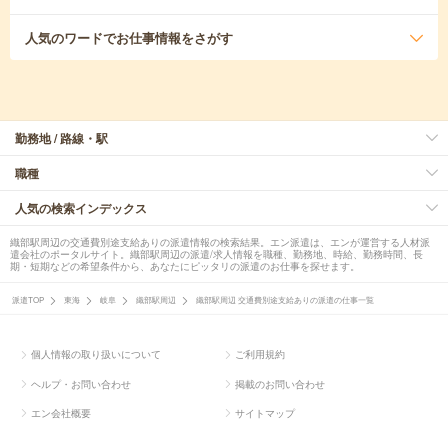
人気のワード
でお仕事情報をさがす
勤務地 / 路線・駅
職種
人気の検索インデックス
織部駅周辺の交通費別途支給ありの派遣情報の検索結果。エン派遣は、エンが運営する人材派
遣会社のポータルサイト。織部駅周辺の派遣/求人情報を職種、勤務地、時給、勤務時間、長
期・短期などの希望条件から、あなたにピッタリの派遣のお仕事を探せます。
派遣TOP
東海
岐阜
織部駅周辺
織部駅周辺 交通費別途支給ありの派遣の仕事一覧
個人情報の取り扱いについて
ご利用規約
ヘルプ・お問い合わせ
掲載のお問い合わせ
エン会社概要
サイトマップ