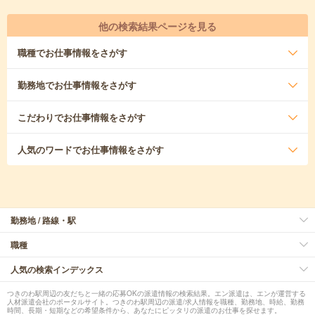
他の検索結果ページを見る
職種
でお仕事情報をさがす
勤務地
でお仕事情報をさがす
こだわり
でお仕事情報をさがす
人気のワード
でお仕事情報をさがす
勤務地 / 路線・駅
職種
人気の検索インデックス
つきのわ駅周辺の友だちと一緒の応募OKの派遣情報の検索結果。エン派遣は、エンが運営する
人材派遣会社のポータルサイト。つきのわ駅周辺の派遣/求人情報を職種、勤務地、時給、勤務
時間、長期・短期などの希望条件から、あなたにピッタリの派遣のお仕事を探せます。