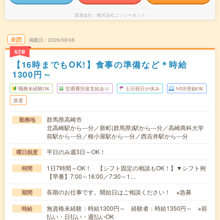
派遣会社
株式会社ニッソーネット
未読
掲載日
2026/08/08
NEW
【16時までもOK!】食事の準備など＊時給
1300円～
職種未経験OK
交通費別途支給あり
土日祝日が休み
WEB登録OK
派遣
群馬県高崎市
勤務地
北高崎駅から---分／新町(群馬県)駅から---分／高崎商科大学
前駅から---分／根小屋駅から---分／西吉井駅から---分
平日のみ週3日～OK！
曜日頻度
1日7時間～OK！ 【シフト固定の相談もOK！】▼シフト例
時間
【早番】7:00～16:00／7:30～1…
長期のお仕事です。開始日はご相談ください！ ※急募
期間
無資格未経験：時給1300円～ 経験者：時給1350円～ ※前
時給
払い・日払い・週払いOK