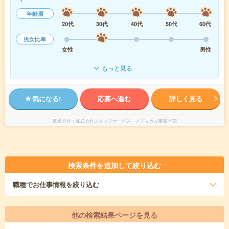
年齢層
20代
30代
40代
50代
60代
男女比率
女性
男性
もっと見る
気になる!
応募へ進む
詳しく見る
派遣会社
株式会社スタッフサービス メディカル事業本部
検索条件を追加して絞り込む
職種
でお仕事情報を絞り込む
他の検索結果ページを見る