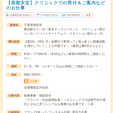
【長期安定】クリニックでの受付＆ご案内など
のお仕事
交通費別途支給あり
土日祝日が休み
WEB登録OK
派遣
千葉県浦安市
勤務地
舞浜駅から---分／東京ディズニーランド・ステーション駅か
ら---分／リゾートゲートウェイ・ステーション駅から---分
【週3日～OK】月～金曜日で希望シフト制 ※徐々に勤務回数
曜日頻度
を増やしていくことも可能です！（最初は週3日からなど）
8:00～17:009:00～18:00など※ご希望の時間帯をご相談くだ
時間
さい。
2ヶ月～OK ※スタート日はお気軽にご相談ください！
期間
時給1300円～
時給
交通費
交通費規定内支給
医療事務・病院受付
仕事内容
＜ブランク・社会復帰歓迎！＞クリニックでの診察予約の受
付とそれに伴うシンプルな事務のお仕事です。ー具…
ブランクOK / パソコンスキル不要 / 英語力不要
応募資格