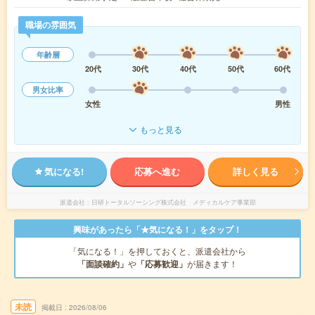
職場の雰囲気
年齢層
20代
30代
40代
50代
60代
男女比率
女性
男性
もっと見る
気になる!
応募へ進む
詳しく見る
派遣会社
日研トータルソーシング株式会社 メディカルケア事業部
興味があったら「★気になる！」をタップ！
「気になる！」を押しておくと、派遣会社から
「面談確約」
や
「応募歓迎」
が届きます！
未読
掲載日
2026/08/06