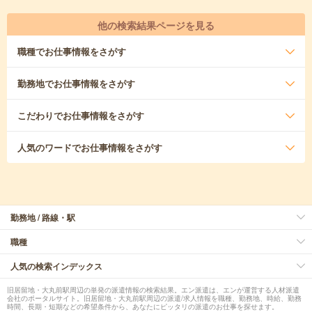
他の検索結果ページを見る
職種
でお仕事情報をさがす
勤務地
でお仕事情報をさがす
こだわり
でお仕事情報をさがす
人気のワード
でお仕事情報をさがす
勤務地 / 路線・駅
職種
人気の検索インデックス
旧居留地・大丸前駅周辺の単発の派遣情報の検索結果。エン派遣は、エンが運営する人材派遣
会社のポータルサイト。旧居留地・大丸前駅周辺の派遣/求人情報を職種、勤務地、時給、勤務
時間、長期・短期などの希望条件から、あなたにピッタリの派遣のお仕事を探せます。