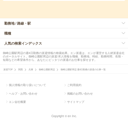
勤務地 / 路線・駅
職種
人気の検索インデックス
御崎公園駅周辺の週4日勤務の派遣情報の検索結果。エン派遣は、エンが運営する人材派遣会社
のポータルサイト。御崎公園駅周辺の派遣/求人情報を職種、勤務地、時給、勤務時間、長期・
短期などの希望条件から、あなたにピッタリの派遣のお仕事を探せます。
派遣TOP
関西
兵庫
御崎公園駅周辺
御崎公園駅周辺 週4日勤務の派遣の仕事一覧
個人情報の取り扱いについて
ご利用規約
ヘルプ・お問い合わせ
掲載のお問い合わせ
エン会社概要
サイトマップ
Copyright © en Inc.