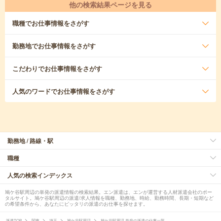
他の検索結果ページを見る
職種
でお仕事情報をさがす
勤務地
でお仕事情報をさがす
こだわり
でお仕事情報をさがす
人気のワード
でお仕事情報をさがす
勤務地 / 路線・駅
職種
人気の検索インデックス
鳩ケ谷駅周辺の単発の派遣情報の検索結果。エン派遣は、エンが運営する人材派遣会社のポー
タルサイト。鳩ケ谷駅周辺の派遣/求人情報を職種、勤務地、時給、勤務時間、長期・短期など
の希望条件から、あなたにピッタリの派遣のお仕事を探せます。
派遣TOP
関東
埼玉
鳩ケ谷駅周辺
鳩ケ谷駅周辺 単発の派遣の仕事一覧