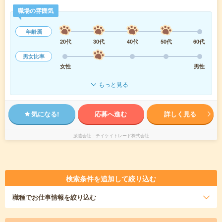
職場の雰囲気
年齢層
20代
30代
40代
50代
60代
男女比率
女性
男性
もっと見る
気になる!
応募へ進む
詳しく見る
派遣会社
テイケイトレード株式会社
検索条件を追加して絞り込む
職種
でお仕事情報を絞り込む