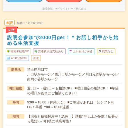
派遣会社
テイケイトレード株式会社
未読
掲載日
2026/08/06
NEW
説明会参加で2000円get！＊お話し相手から始
める生活支援
職種未経験OK
交通費別途支給あり
土日祝日が休み
残業なし
WEB登録OK
派遣
埼玉県川口市
勤務地
川口駅から---分／西川口駅から---分／川口元郷駅から---分／
南鳩ケ谷駅から---分
週3日～（週2日～も相談OK） ■曜日固定の相談OK！ ■希望
曜日頻度
の曜日があればご相談ください！
9:00～18:00（休憩60分）■ご希望があれば下記シフトも
時間
OK！早番 7:00～16:00遅番 …
【現在も積極採用中！急募！】勤務1年以上が多数！応募か
期間
ら最短2～3日後に就業可能！