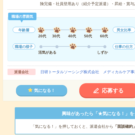
険完備・社員登用あり（紹介予定派遣）・昇給・賞与
職場の雰囲気
年齢層
男女比率
20代
30代
40代
50代
60代
職場の様子
仕事の仕方
活気がある
しずか
日研トータルソーシング株式会社 メディカルケア事
派遣会社
応募する
気になる！
興味があったら「★気になる！」を
「気になる！」を押しておくと、派遣会社から
「面談確約