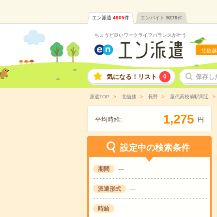
エン派遣
4905
件
エンバイト
9279
件
ちょうど良いワークライフバランスが叶う
北信越
気になる！リスト
0
保存し
派遣TOP
北信越
長野
屋代高校前駅周辺
,
1
2
7
5
平均時給:
円
設定中の検索条件
期間
---
派遣形式
---
時給
---