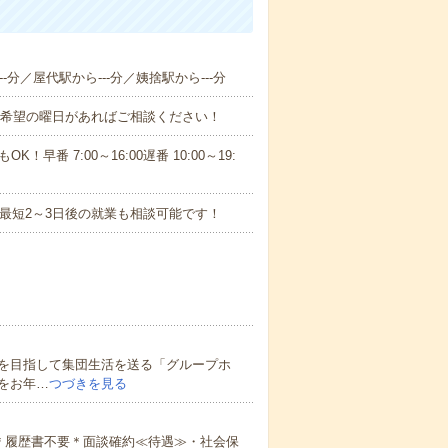
-分／屋代駅から---分／姨捨駅から---分
！■希望の曜日があればご相談ください！
！早番 7:00～16:00遅番 10:00～19:
最短2～3日後の就業も相談可能です！
を目指して集団生活を送る「グループホ
をお年…
つづきを見る
＊履歴書不要＊面談確約≪待遇≫・社会保