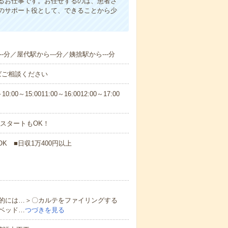
るお仕事です。お任せするのは、患者さ
のサポート役として、できることから少
-分／屋代駅から---分／姨捨駅から---分
ばご相談ください
5:0011:00～16:0012:00～17:00
スタートもOK！
K ■日収1万400円以上
的には…＞〇カルテをファイリングする
ベッド…
つづきを見る