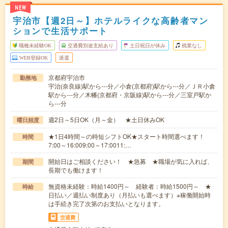
NEW
宇治市【週2日～】ホテルライクな高齢者マン
ションで生活サポート
職種未経験OK
交通費別途支給あり
土日祝日が休み
残業なし
WEB登録OK
派遣
京都府宇治市
勤務地
宇治(奈良線)駅から---分／小倉(京都府)駅から---分／ＪＲ小倉
駅から---分／木幡(京都府・京阪線)駅から---分／三室戸駅か
ら---分
週2日～5日OK（月～金） ★土日休みOK
曜日頻度
★1日4時間～の時短シフトOK★スタート時間選べます！
時間
7:00～16:009:00～17:0011:…
開始日はご相談ください！ ★急募 ★職場が気に入れば、
期間
長期でも働けます！
無資格未経験：時給1400円～ 経験者：時給1500円～ ★
時給
日払い／週払い制度あり（月払いも選べます）※稼働開始時
は手続き完了次第のお支払いとなります。
交通費