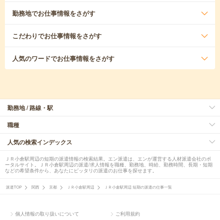
勤務地
でお仕事情報をさがす
こだわり
でお仕事情報をさがす
人気のワード
でお仕事情報をさがす
勤務地 / 路線・駅
職種
人気の検索インデックス
ＪＲ小倉駅周辺の短期の派遣情報の検索結果。エン派遣は、エンが運営する人材派遣会社のポ
ータルサイト。ＪＲ小倉駅周辺の派遣/求人情報を職種、勤務地、時給、勤務時間、長期・短期
などの希望条件から、あなたにピッタリの派遣のお仕事を探せます。
派遣TOP
関西
京都
ＪＲ小倉駅周辺
ＪＲ小倉駅周辺 短期の派遣の仕事一覧
個人情報の取り扱いについて
ご利用規約