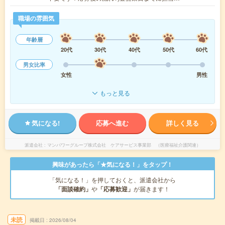
職場の雰囲気
年齢層
20代
30代
40代
50代
60代
男女比率
女性
男性
もっと見る
気になる!
応募へ進む
詳しく見る
派遣会社
マンパワーグループ株式会社 ケアサービス事業部 （医療福祉介護関連）
興味があったら「★気になる！」をタップ！
「気になる！」を押しておくと、派遣会社から
「面談確約」
や
「応募歓迎」
が届きます！
未読
掲載日
2026/08/04