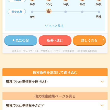
20代
30代
40代
50代
60代
男女比率
女性
男性
もっと見る
気になる!
応募へ進む
詳しく見る
派遣会社
マンパワーグループ株式会社 ケアサービス事業部 （医療福祉介護関連）
検索条件を追加して絞り込む
職種
でお仕事情報を絞り込む
他の検索結果ページを見る
職種
でお仕事情報をさがす