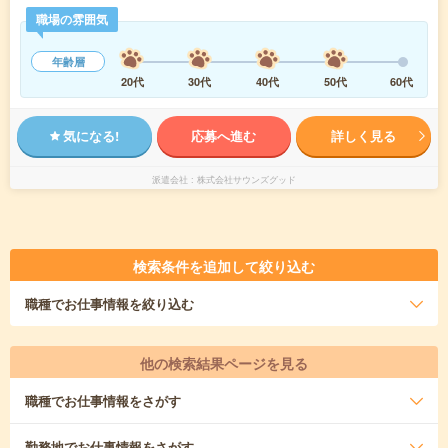
職場の雰囲気
年齢層
20代
30代
40代
50代
60代
気になる!
応募へ進む
詳しく見る
派遣会社
株式会社サウンズグッド
検索条件を追加して絞り込む
職種
でお仕事情報を絞り込む
他の検索結果ページを見る
職種
でお仕事情報をさがす
勤務地
でお仕事情報をさがす