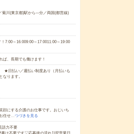
／菊川(東京都)駅から---分／両国(都営線)
6:009:00～17:0011:00～19:00
れば、長期でも働けます！
円～ ★日払い／週払い制度あり（月払いも
となります。
笑顔にする介護のお仕事です。おじいち
お任せ…
つづきを見る
 英語力不要
歴書は不要です▽応募後の流れ1)翌営業日