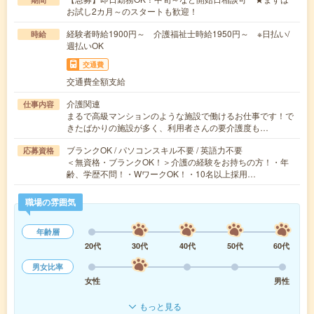
お試し2カ月～のスタートも歓迎！
経験者時給1900円～ 介護福祉士時給1950円～ ※日払い/
時給
週払いOK
交通費
交通費全額支給
介護関連
仕事内容
まるで高級マンションのような施設で働けるお仕事です！で
きたばかりの施設が多く、利用者さんの要介護度も…
ブランクOK / パソコンスキル不要 / 英語力不要
応募資格
＜無資格・ブランクOK！＞介護の経験をお持ちの方！・年
齢、学歴不問！・WワークOK！・10名以上採用…
職場の雰囲気
年齢層
20代
30代
40代
50代
60代
男女比率
女性
男性
もっと見る