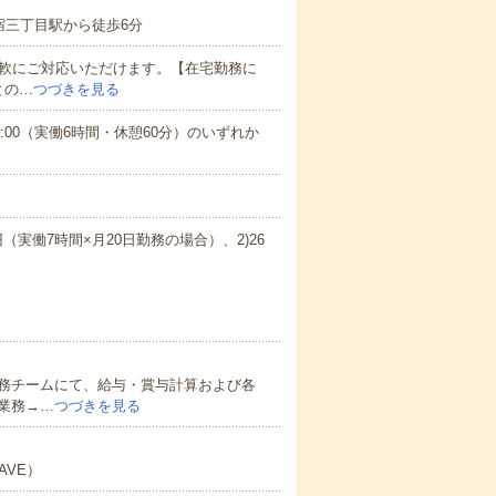
宿三丁目駅から徒歩6分
柔軟にご対応いただけます。【在宅勤務に
との…
つづきを見る
0～17:00（実働6時間・休憩60分）のいずれか
0円（実働7時間×月20日勤務の場合）、2)26
務チームにて、給与・賞与計算および各
業務→…
つづきを見る
AVE）