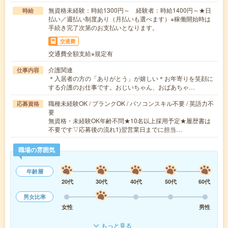
無資格未経験：時給1300円～ 経験者：時給1400円～★日
時給
払い／週払い制度あり（月払いも選べます）※稼働開始時は
手続き完了次第のお支払いとなります。
交通費
交通費全額支給※規定有
介護関連
仕事内容
＊入居者の方の「ありがとう」が嬉しい＊お年寄りを笑顔に
する介護のお仕事です。おじいちゃん、おばあちゃ…
職種未経験OK / ブランクOK / パソコンスキル不要 / 英語力不
応募資格
要
無資格・未経験OK年齢不問★10名以上採用予定★履歴書は
不要です▽応募後の流れ1)翌営業日までに担当…
職場の雰囲気
年齢層
20代
30代
40代
50代
60代
男女比率
女性
男性
もっと見る