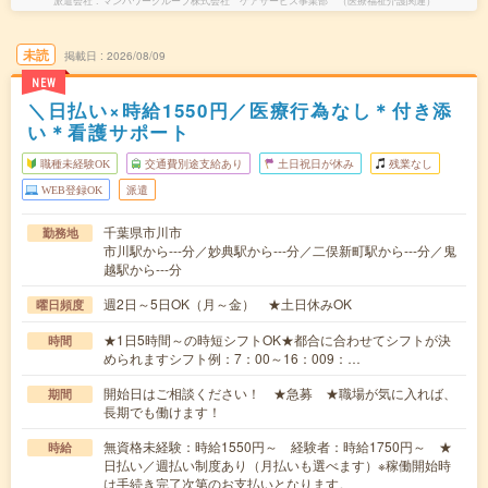
派遣会社
マンパワーグループ株式会社 ケアサービス事業部 （医療福祉介護関連）
未読
掲載日
2026/08/09
NEW
＼日払い×時給1550円／医療行為なし＊付き添
い＊看護サポート
職種未経験OK
交通費別途支給あり
土日祝日が休み
残業なし
WEB登録OK
派遣
千葉県市川市
勤務地
市川駅から---分／妙典駅から---分／二俣新町駅から---分／鬼
越駅から---分
週2日～5日OK（月～金） ★土日休みOK
曜日頻度
★1日5時間～の時短シフトOK★都合に合わせてシフトが決
時間
められますシフト例：7：00～16：009：…
開始日はご相談ください！ ★急募 ★職場が気に入れば、
期間
長期でも働けます！
無資格未経験：時給1550円～ 経験者：時給1750円～ ★
時給
日払い／週払い制度あり（月払いも選べます）※稼働開始時
は手続き完了次第のお支払いとなります。