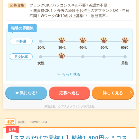
ブランクOK / パソコンスキル不要 / 英語力不要
応募資格
＜無資格OK！＞介護の経験をお持ちの方ブランクOK・年齢
不問！WワークOK10名以上募集中！履歴書不…
職場の雰囲気
年齢層
20代
30代
40代
50代
60代
男女比率
女性
男性
もっと見る
気になる!
応募へ進む
詳しく見る
派遣会社
ケアスタッフィング株式会社
未読
掲載日
2026/08/04
NEW
【スマホだけで完結！】時給1,500円～＊コス