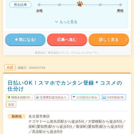
男女比率
女性
男性
もっと見る
気になる!
応募へ進む
詳しく見る
派遣会社
株式会社バイトレ（キャムコムグループ）
未読
掲載日
2026/07/24
日払いOK！スマホでカンタン登録＊コスメの
仕分け
職種未経験OK
交通費別途支給あり
土日祝日が休み
WEB登録OK
派遣
名古屋市東区
勤務地
ナゴヤドーム前矢田駅から徒歩5分／大曽根駅から徒歩5分／
栄町(愛知県)駅から徒歩5分／新栄町(愛知県)駅から徒歩5分
／高岳駅から徒歩5分