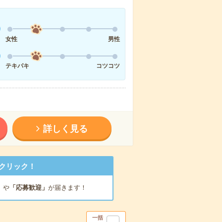
女性
男性
テキパキ
コツコツ
詳しく見る
クリック！
」
や
「応募歓迎」
が届きます！
一括