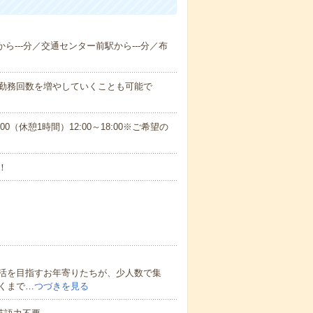
から---分／交通センター前駅から---分／布
に勤務回数を増やしていくことも可能で
:00（休憩1時間）12:00～18:00※ご希望の
！
活を目指すお年寄りたちが、少人数で集
くまで…
つづきを見る