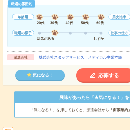
職場の雰囲気
年齢層
男女比率
20代
30代
40代
50代
60代
職場の様子
仕事の仕方
活気がある
しずか
株式会社スタッフサービス メディカル事業本部
派遣会社
応募する
気になる！
興味があったら「★気になる！」を
「気になる！」を押しておくと、派遣会社から
「面談確約