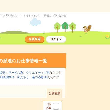
プ・お問い合わせ
サイトマップ
掲載のお問い合わせ
会員登録
ログイン
の派遣のお仕事情報一覧
販売・サービス系
、
クリエイティブ系
などのお
種未経験OK
、
友だちと一緒の応募OK
などのこ
新着順
一括
応募