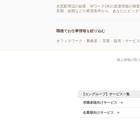
水尻駅周辺の副業・WワークOKの派遣情報の検
長期・短期などの希望条件から、あなたにピッタ
職種でお仕事情報を絞り込む
オフィスワーク・事務系
営業・販売・サービス
個人情報の取
【エングループ】サービス一覧
求職者様向けサービス
企業様向けサービス