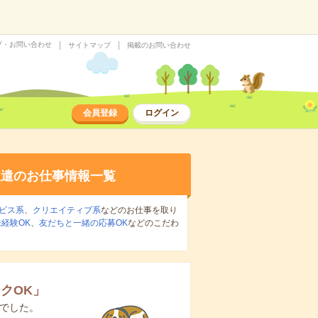
プ・お問い合わせ
サイトマップ
掲載のお問い合わせ
会員登録
ログイン
派遣のお仕事情報一覧
ビス系
、
クリエイティブ系
などのお仕事を取り
経験OK
、
友だちと一緒の応募OK
などのこだわ
クOK
」
でした。