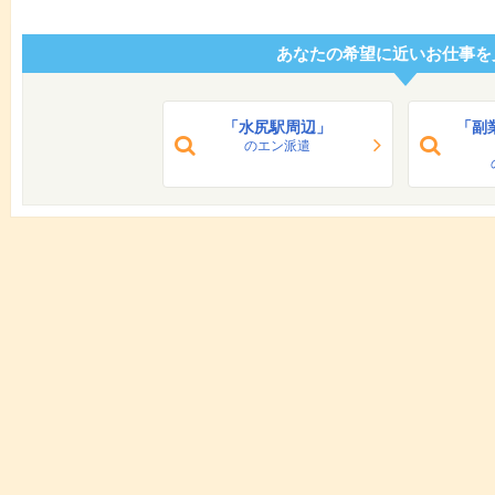
あなたの希望に近いお仕事を
「水尻駅周辺」
「副
のエン派遣