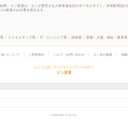
索結果。エン派遣は、エンが運営する人材派遣会社のポータルサイト。水尻駅周辺の
リの派遣のお仕事を探せます。
系
クリエイティブ系
IT・エンジニア系
技術系
医療・介護・福祉・教育系
り扱いについて
ご利用規約
ヘルプ・お問い合わせ
エン会社概要
掲載
ちょうど良いワークライフバランスが叶う
エン派遣
Copyright © en Inc.