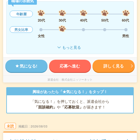
職場の雰囲気
年齢層
20代
30代
40代
50代
60代
男女比率
女性
男性
もっと見る
気になる!
応募へ進む
詳しく見る
派遣会社
株式会社ニッソーネット
興味があったら「★気になる！」をタップ！
「気になる！」を押しておくと、派遣会社から
「面談確約」
や
「応募歓迎」
が届きます！
未読
掲載日
2026/08/03