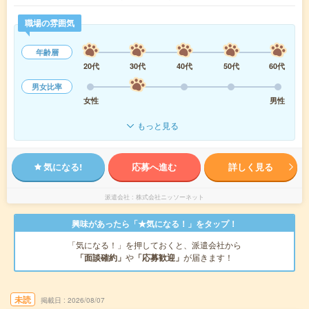
職場の雰囲気
年齢層
20代
30代
40代
50代
60代
男女比率
女性
男性
もっと見る
気になる!
応募へ進む
詳しく見る
派遣会社
株式会社ニッソーネット
興味があったら「★気になる！」をタップ！
「気になる！」を押しておくと、派遣会社から
「面談確約」
や
「応募歓迎」
が届きます！
未読
掲載日
2026/08/07