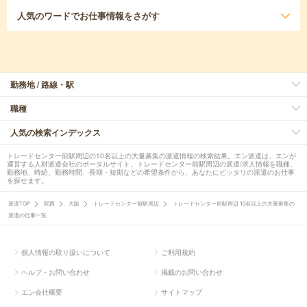
人気のワード
でお仕事情報をさがす
勤務地 / 路線・駅
職種
人気の検索インデックス
トレードセンター前駅周辺の10名以上の大量募集の派遣情報の検索結果。エン派遣は、エンが
運営する人材派遣会社のポータルサイト。トレードセンター前駅周辺の派遣/求人情報を職種、
勤務地、時給、勤務時間、長期・短期などの希望条件から、あなたにピッタリの派遣のお仕事
を探せます。
派遣TOP
関西
大阪
トレードセンター前駅周辺
トレードセンター前駅周辺 10名以上の大量募集の
派遣の仕事一覧
個人情報の取り扱いについて
ご利用規約
ヘルプ・お問い合わせ
掲載のお問い合わせ
エン会社概要
サイトマップ