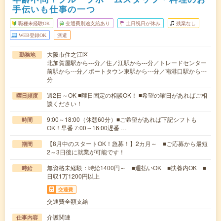
手伝いも仕事の一つ
職種未経験OK
交通費別途支給あり
土日祝日が休み
残業なし
WEB登録OK
派遣
大阪市住之江区
勤務地
北加賀屋駅から---分／住ノ江駅から---分／トレードセンター
前駅から---分／ポートタウン東駅から---分／南港口駅から---
分
週2日～OK ■曜日固定の相談OK！ ■希望の曜日があればご相
曜日頻度
談ください！
9:00～18:00（休憩60分）■ご希望があれば下記シフトも
時間
OK！早番 7:00～16:00遅番 …
【8月中のスタートOK！急募！】2カ月～ ■ご応募から最短
期間
2～3日後に就業が可能です！
無資格未経験：時給1400円～ ■週払いOK ■扶養内OK ■
時給
日収1万1200円以上
交通費
交通費全額支給
介護関連
仕事内容