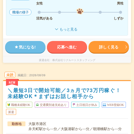
女性
男性
職場の様子
活気がある
しずか
もっと見る
気になる!
応募へ進む
詳しく見る
派遣会社
株式会社リクルートスタッフィング
未読
掲載日
2026/08/09
NEW
＼最短3日で開始可能／3ヵ月で73万円稼ぐ！
未経験OK＊まずはお話し相手から
職種未経験OK
交通費別途支給あり
土日祝日が休み
WEB登録OK
派遣
大阪市港区
勤務地
弁天町駅から---分／大阪港駅から---分／朝潮橋駅から---分